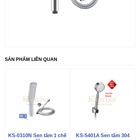
SẢN PHẨM LIÊN QUAN
KS-0310N Sen tắm 1 chế
KS-5401A Sen tắm 304