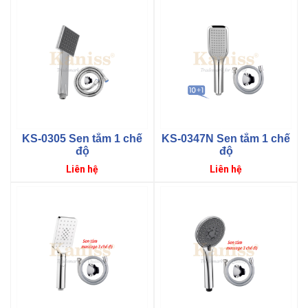
KS-0305 Sen tắm 1 chế
KS-0347N Sen tắm 1 chế
độ
độ
Giá
Giá
Liên hệ
Liên hệ
gốc
gốc