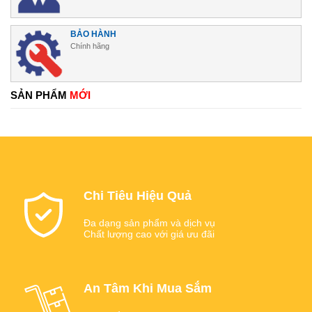
BẢO HÀNH
Chính hãng
SẢN PHẨM
MỚI
Chi Tiêu Hiệu Quả
Đa dạng sản phẩm và dịch vụ
Chất lượng cao với giá ưu đãi
An Tâm Khi Mua Sắm